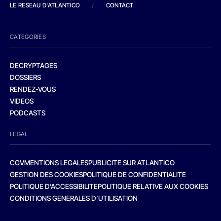
LE RESEAU D'ATLANTICO
/
CONTACT
CATEGORIES
DECRYPTAGES
DOSSIERS
RENDEZ-VOUS
VIDEOS
PODCASTS
LEGAL
CGV
MENTIONS LEGALES
PUBLICITE SUR ATLANTICO
GESTION DES COOKIES
POLITIQUE DE CONFIDENTIALITE
POLITIQUE D’ACCESSIBILITE
POLITIQUE RELATIVE AUX COOKIES
CONDITIONS GENERALES D’UTILISATION