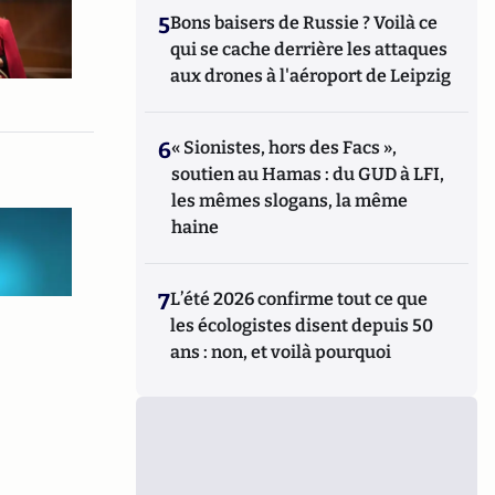
5
Bons baisers de Russie ? Voilà ce
qui se cache derrière les attaques
aux drones à l'aéroport de Leipzig
6
« Sionistes, hors des Facs »,
soutien au Hamas : du GUD à LFI,
les mêmes slogans, la même
haine
7
L’été 2026 confirme tout ce que
les écologistes disent depuis 50
ans : non, et voilà pourquoi