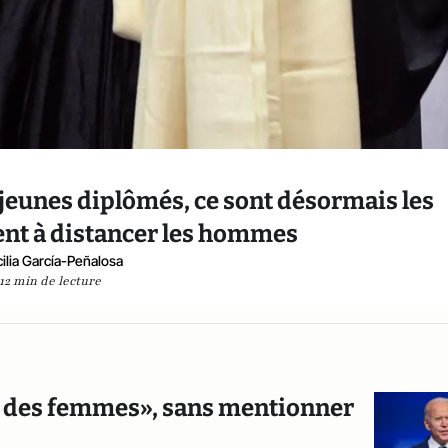
es jeunes diplômés, ce sont désormais les
nt à distancer les hommes
ilia García-Peñalosa
12 min de lecture
ts des femmes», sans mentionner