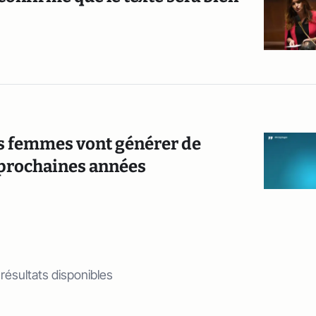
 les femmes vont générer de
 prochaines années
 résultats disponibles