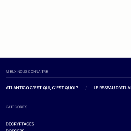
MIEUX NOUS CONNAITRE
ATLANTICO C'EST QUI, C'EST QUOI ?
/
LE RESEAU D'ATL
CATEGORIES
DECRYPTAGES
DOSSIERS