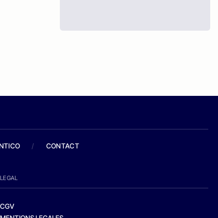
ANTICO
/
CONTACT
LEGAL
CGV
MENTIONS LEGALES