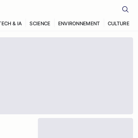
TECH & IA
SCIENCE
ENVIRONNEMENT
CULTURE