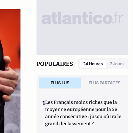
POPULAIRES
24 Heures
7 Jours
PLUS LUS
PLUS PARTAGES
1
Les Français moins riches que la
moyenne européenne pour la 3e
année consécutive : jusqu'où ira le
grand déclassement ?