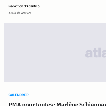
Rédaction d'Atlantico
1 min de lecture
CALENDRIER
PMA pour toutes : Marlène Schiappa c