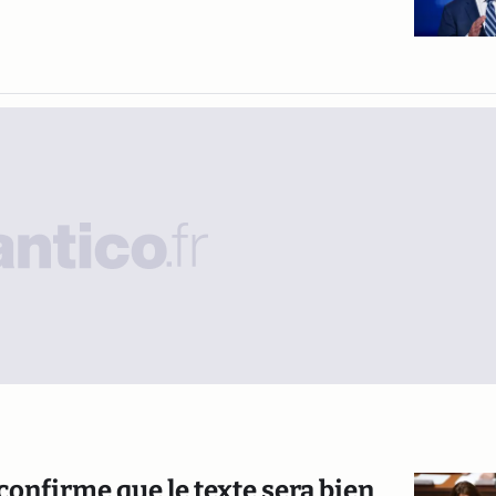
onfirme que le texte sera bien