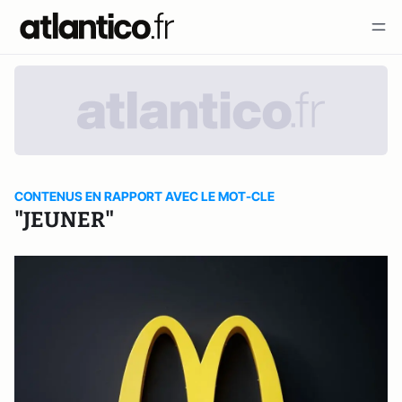
CONTENUS EN RAPPORT AVEC LE MOT-CLE
"JEUNER"