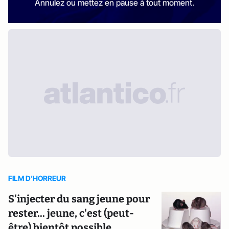
Annulez ou mettez en pause à tout moment.
FILM D'HORREUR
S'injecter du sang jeune pour
rester... jeune, c'est (peut-
être) bientôt possible