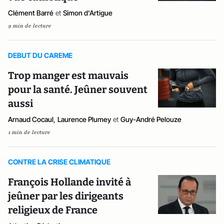
Clément Barré
et
Simon d'Artigue
9 min de lecture
DEBUT DU CAREME
Trop manger est mauvais
pour la santé. Jeûner souvent
aussi
Arnaud Cocaul
,
Laurence Plumey
et
Guy-André Pelouze
1 min de lecture
CONTRE LA CRISE CLIMATIQUE
François Hollande invité à
jeûner par les dirigeants
religieux de France