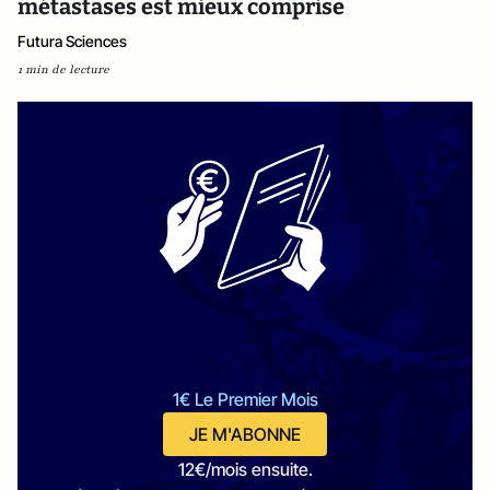
métastases est mieux comprise
Futura Sciences
1 min de lecture
1€ Le Premier Mois
JE M'ABONNE
12€/mois ensuite.