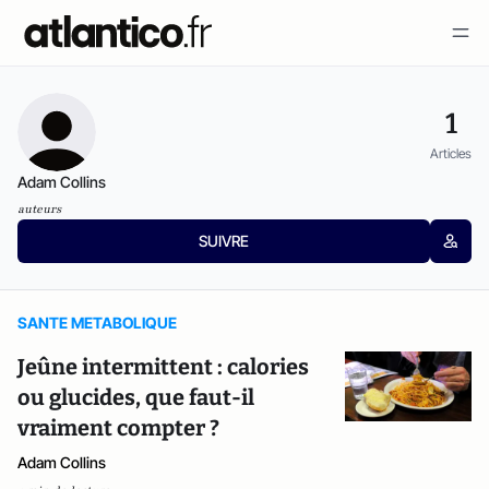
1
Articles
Adam Collins
auteurs
SUIVRE
SANTE METABOLIQUE
Jeûne intermittent : calories
ou glucides, que faut-il
vraiment compter ?
Adam Collins