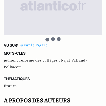
Lu sur le Figaro
VU SUR:
MOTS-CLES
jeûner ,
réforme des collèges ,
Najat Vallaud-
Belkacem
THEMATIQUES
France
A PROPOS DES AUTEURS