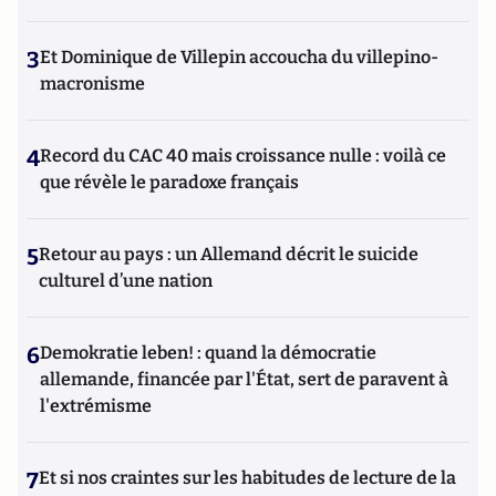
3
Et Dominique de Villepin accoucha du villepino-
macronisme
4
Record du CAC 40 mais croissance nulle : voilà ce
que révèle le paradoxe français
5
Retour au pays : un Allemand décrit le suicide
culturel d’une nation
6
Demokratie leben! : quand la démocratie
allemande, financée par l'État, sert de paravent à
l'extrémisme
7
Et si nos craintes sur les habitudes de lecture de la