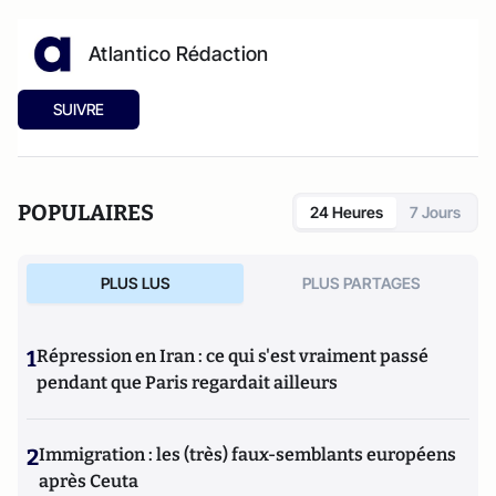
Atlantico Rédaction
SUIVRE
POPULAIRES
24 Heures
7 Jours
PLUS LUS
PLUS PARTAGES
1
Répression en Iran : ce qui s'est vraiment passé
pendant que Paris regardait ailleurs
2
Immigration : les (très) faux-semblants européens
après Ceuta