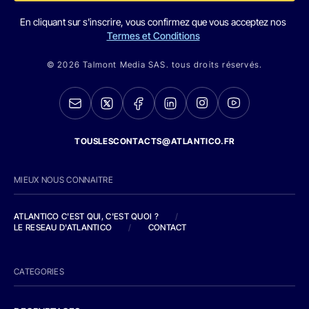
En cliquant sur s'inscrire, vous confirmez que vous acceptez nos
Termes et Conditions
© 2026 Talmont Media SAS. tous droits réservés.
TOUSLESCONTACTS@ATLANTICO.FR
MIEUX NOUS CONNAITRE
ATLANTICO C'EST QUI, C'EST QUOI ?
/
LE RESEAU D'ATLANTICO
/
CONTACT
CATEGORIES