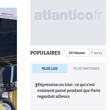
POPULAIRES
24 Heures
7 Jours
PLUS LUS
PLUS PARTAGES
1
Répression en Iran : ce qui s'est
vraiment passé pendant que Paris
regardait ailleurs