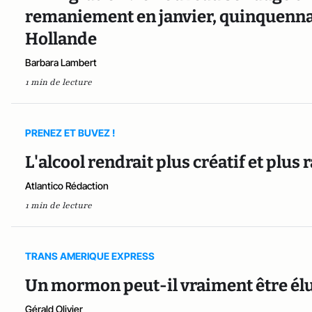
remaniement en janvier, quinquennat 
Hollande
Barbara Lambert
1 min de lecture
PRENEZ ET BUVEZ !
L'alcool rendrait plus créatif et plus 
Atlantico Rédaction
1 min de lecture
TRANS AMERIQUE EXPRESS
Un mormon peut-il vraiment être élu
Gérald Olivier