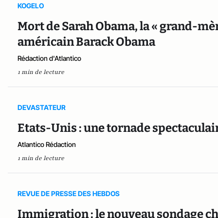
KOGELO
Mort de Sarah Obama, la « grand-mèr
américain Barack Obama
Rédaction d'Atlantico
1 min de lecture
DEVASTATEUR
Etats-Unis : une tornade spectaculaire
Atlantico Rédaction
1 min de lecture
REVUE DE PRESSE DES HEBDOS
Immigration : le nouveau sondage cho