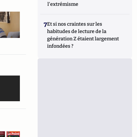
l'extrémisme
7
Et si nos craintes sur les
habitudes de lecture de la
génération Z étaient largement
infondées ?