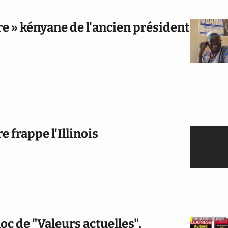
e » kényane de l'ancien président
 frappe l'Illinois
c de "Valeurs actuelles",