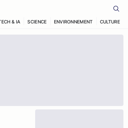
TECH & IA
SCIENCE
ENVIRONNEMENT
CULTURE