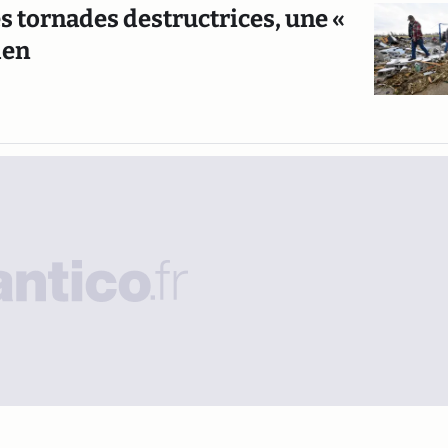
s tornades destructrices, une «
den