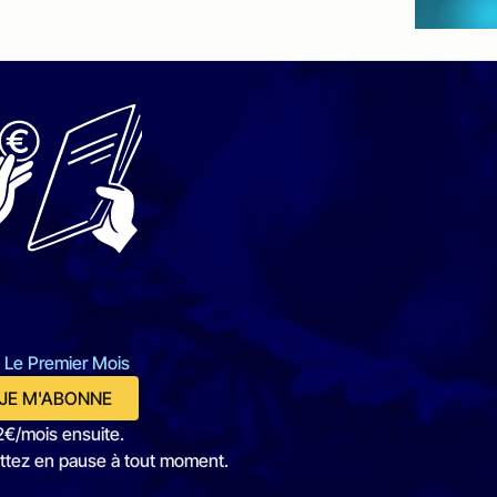
 Le Premier Mois
JE M'ABONNE
2€/mois ensuite.
ttez en pause à tout moment.