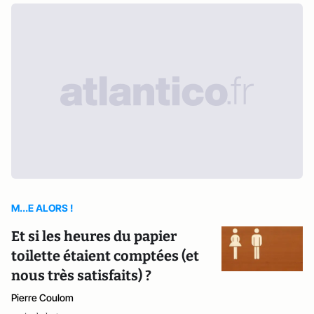
M...E ALORS !
Et si les heures du papier
toilette étaient comptées (et
nous très satisfaits) ?
Pierre Coulom