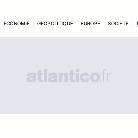
ECONOMIE
GEOPOLITIQUE
EUROPE
SOCIETE