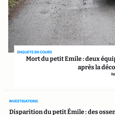
ENQUETE EN COURS
Mort du petit Emile : deux équ
après la déc
Ré
INVESTIGATIONS
Disparition du petit Émile : des oss