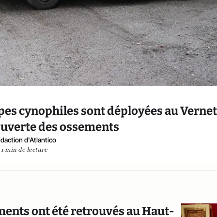
ipes cynophiles sont déployées au Vernet
ouverte des ossements
daction d'Atlantico
1 min de lecture
ements ont été retrouvés au Haut-