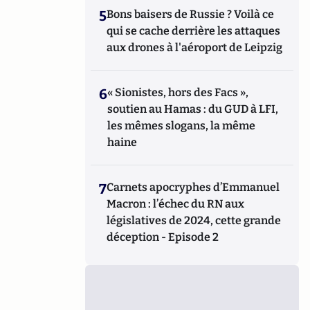
5
Bons baisers de Russie ? Voilà ce
qui se cache derrière les attaques
aux drones à l'aéroport de Leipzig
6
« Sionistes, hors des Facs »,
soutien au Hamas : du GUD à LFI,
les mêmes slogans, la même
haine
7
Carnets apocryphes d’Emmanuel
Macron : l’échec du RN aux
législatives de 2024, cette grande
déception - Episode 2