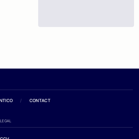
ANTICO
/
CONTACT
LEGAL
CGV