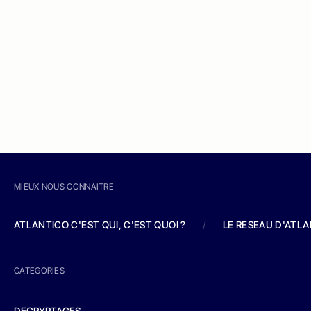
MIEUX NOUS CONNAITRE
ATLANTICO C'EST QUI, C'EST QUOI ?
/
LE RESEAU D'ATL
CATEGORIES
DECRYPTAGES