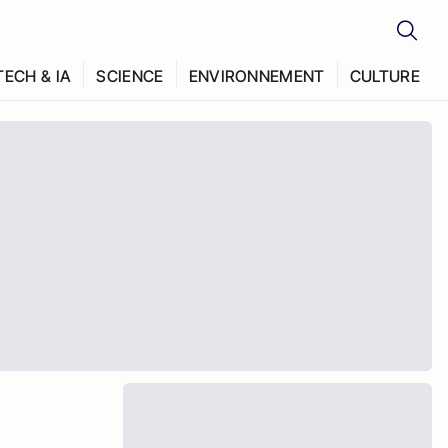
TECH & IA
SCIENCE
ENVIRONNEMENT
CULTURE