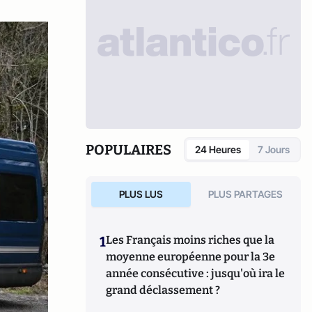
POPULAIRES
24 Heures
7 Jours
PLUS LUS
PLUS PARTAGES
1
Les Français moins riches que la
moyenne européenne pour la 3e
année consécutive : jusqu'où ira le
grand déclassement ?