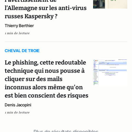
l’Allemagne sur les anti-virus
russes Kaspersky ?
Thierry Berthier
1 min de lecture
CHEVAL DE TROIE
Le phishing, cette redoutable
technique qui nous pousse à
cliquer sur des mails
inconnus alors même qu’on
est bien conscient des risques
Denis Jacopini
1 min de lecture
Plus de résultats disponibles