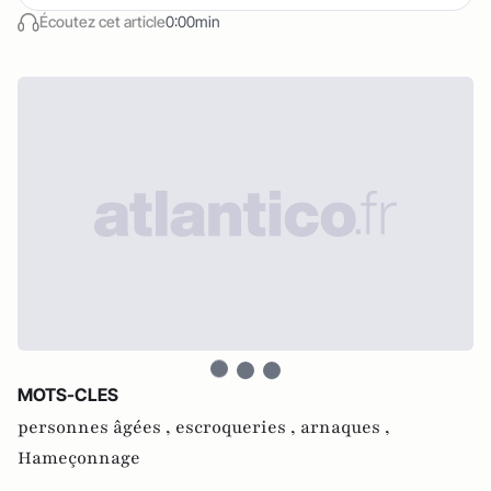
Écoutez cet article
0:00min
MOTS-CLES
personnes âgées ,
escroqueries ,
arnaques ,
Hameçonnage