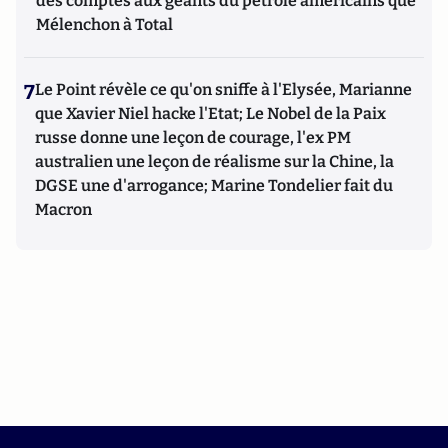
des comptes aux géants du pétrole américains que
Mélenchon à Total
7
Le Point révèle ce qu'on sniffe à l'Elysée, Marianne
que Xavier Niel hacke l'Etat; Le Nobel de la Paix
russe donne une leçon de courage, l'ex PM
australien une leçon de réalisme sur la Chine, la
DGSE une d'arrogance; Marine Tondelier fait du
Macron