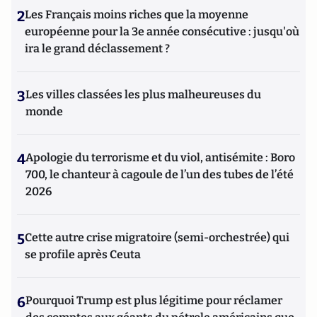
2
Les Français moins riches que la moyenne
européenne pour la 3e année consécutive : jusqu'où
ira le grand déclassement ?
3
Les villes classées les plus malheureuses du
monde
4
Apologie du terrorisme et du viol, antisémite : Boro
700, le chanteur à cagoule de l’un des tubes de l’été
2026
5
Cette autre crise migratoire (semi-orchestrée) qui
se profile après Ceuta
6
Pourquoi Trump est plus légitime pour réclamer