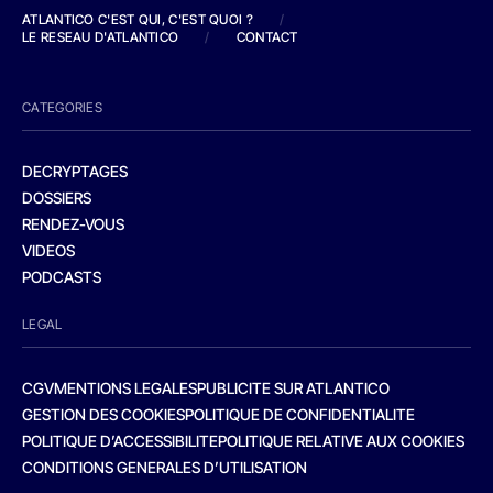
ATLANTICO C'EST QUI, C'EST QUOI ?
/
LE RESEAU D'ATLANTICO
/
CONTACT
CATEGORIES
DECRYPTAGES
DOSSIERS
RENDEZ-VOUS
VIDEOS
PODCASTS
LEGAL
CGV
MENTIONS LEGALES
PUBLICITE SUR ATLANTICO
GESTION DES COOKIES
POLITIQUE DE CONFIDENTIALITE
POLITIQUE D’ACCESSIBILITE
POLITIQUE RELATIVE AUX COOKIES
CONDITIONS GENERALES D’UTILISATION