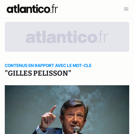
CONTENUS EN RAPPORT AVEC LE MOT-CLE
"GILLES PELISSON"