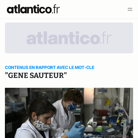
CONTENUS EN RAPPORT AVEC LE MOT-CLE
"GENE SAUTEUR"