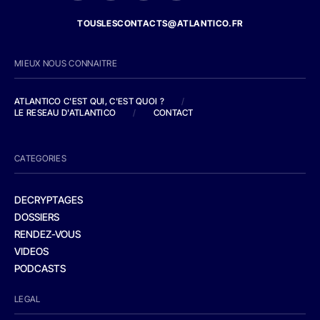
TOUSLESCONTACTS@ATLANTICO.FR
MIEUX NOUS CONNAITRE
ATLANTICO C'EST QUI, C'EST QUOI ?
/
LE RESEAU D'ATLANTICO
/
CONTACT
CATEGORIES
DECRYPTAGES
DOSSIERS
RENDEZ-VOUS
VIDEOS
PODCASTS
LEGAL