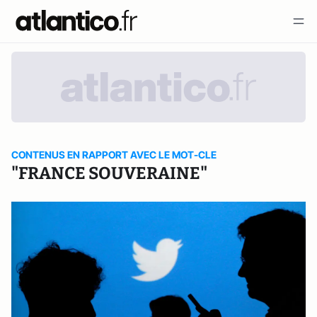
CONTENUS EN RAPPORT AVEC LE MOT-CLE
"FRANCE SOUVERAINE"