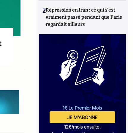
2
Répression en Iran : ce qui s'est
vraiment passé pendant que Paris
regardait ailleurs
t
1€ Le Premier Mois
JE M'ABONNE
12€/mois ensuite.