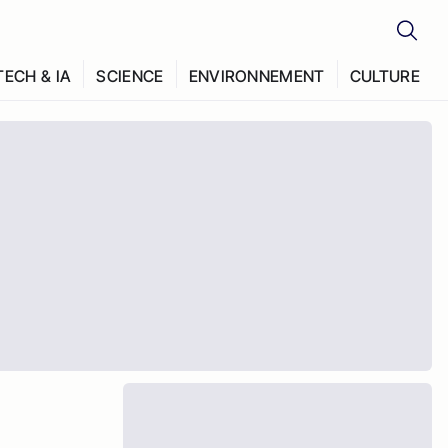
TECH & IA
SCIENCE
ENVIRONNEMENT
CULTURE