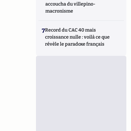
accoucha du villepino-
macronisme
7
Record du CAC 40 mais
croissance nulle : voilà ce que
révèle le paradoxe français