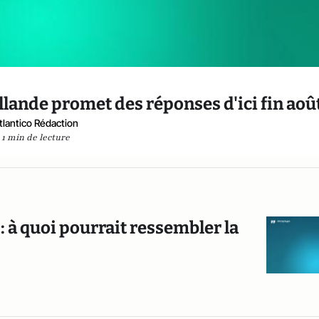
llande promet des réponses d'ici fin aoû
tlantico Rédaction
1 min de lecture
 : à quoi pourrait ressembler la