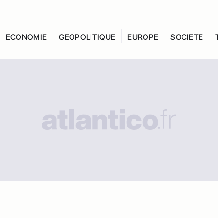
ECONOMIE
GEOPOLITIQUE
EUROPE
SOCIETE