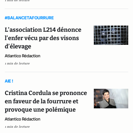
1 min de lecture
#BALANCETAFOURRURE
L’association L214 dénonce
l’enfer vécu par des visons
d’élevage
Atlantico Rédaction
1 min de lecture
AIE !
Cristina Cordula se prononce
en faveur de la fourrure et
provoque une polémique
Atlantico Rédaction
1 min de lecture