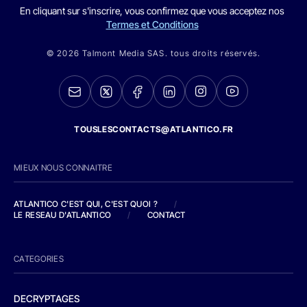
En cliquant sur s'inscrire, vous confirmez que vous acceptez nos
Termes et Conditions
© 2026 Talmont Media SAS. tous droits réservés.
TOUSLESCONTACTS@ATLANTICO.FR
MIEUX NOUS CONNAITRE
ATLANTICO C'EST QUI, C'EST QUOI ?
/
LE RESEAU D'ATLANTICO
/
CONTACT
CATEGORIES
DECRYPTAGES