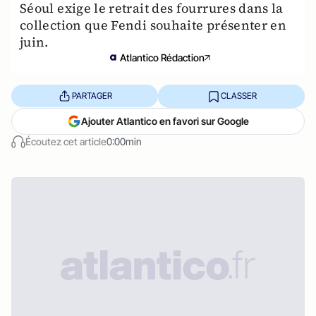
Séoul exige le retrait des fourrures dans la
collection que Fendi souhaite présenter en
juin.
Atlantico Rédaction
PARTAGER
CLASSER
Ajouter Atlantico en favori sur Google
Écoutez cet article
0:00min