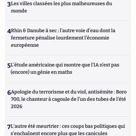
3
Les villes classées les plus malheureuses du
monde
4
Rhin & Danube à sec : l’autre voie d’eau dont la
fermeture pénalise lourdement l’économie
européenne
5
L’étude américaine qui montre que l’IA n’est pas
(encore) un génie en maths
6
Apologie du terrorisme et du viol, antisémite : Boro
700, le chanteur à cagoule de l’un des tubes de l’été
2026
7
L'autre été meurtrier : ces coups bas politiques qui
s'enchaînent encore plus que les canicules