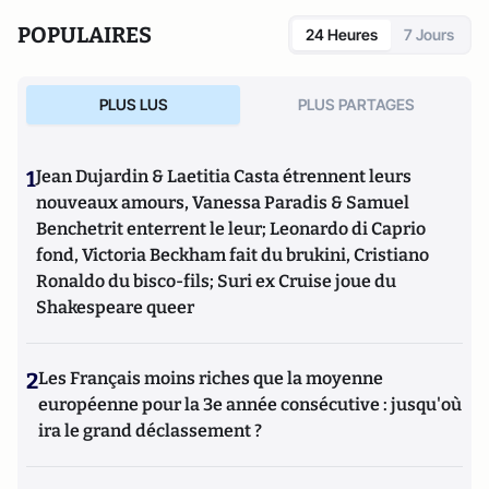
POPULAIRES
24 Heures
7 Jours
PLUS LUS
PLUS PARTAGES
1
Jean Dujardin & Laetitia Casta étrennent leurs
nouveaux amours, Vanessa Paradis & Samuel
Benchetrit enterrent le leur; Leonardo di Caprio
fond, Victoria Beckham fait du brukini, Cristiano
Ronaldo du bisco-fils; Suri ex Cruise joue du
Shakespeare queer
2
Les Français moins riches que la moyenne
européenne pour la 3e année consécutive : jusqu'où
ira le grand déclassement ?