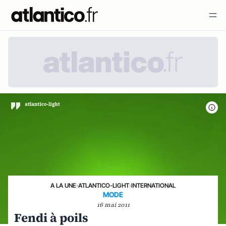
A LA UNE
›
ATLANTICO-LIGHT
›
INTERNATIONAL
MODE
16 mai 2011
Fendi à poils