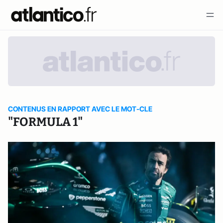
CONTENUS EN RAPPORT AVEC LE MOT-CLE
"FORMULA 1"