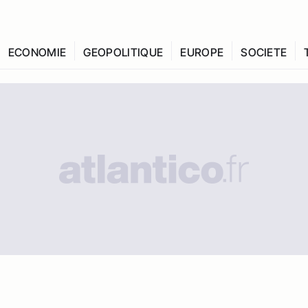
ECONOMIE
GEOPOLITIQUE
EUROPE
SOCIETE