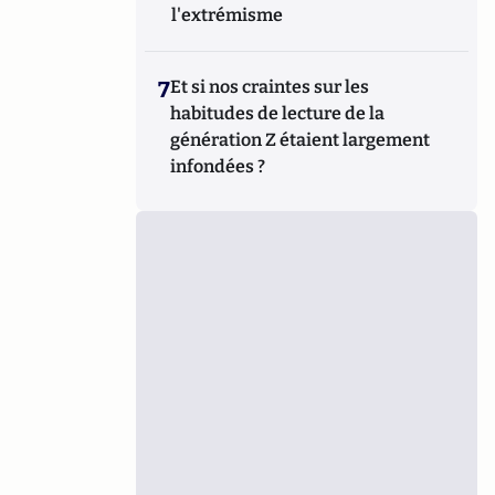
l'extrémisme
7
Et si nos craintes sur les
habitudes de lecture de la
génération Z étaient largement
infondées ?