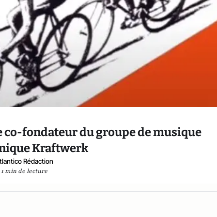
le co-fondateur du groupe de musique
onique Kraftwerk
tlantico Rédaction
1 min de lecture