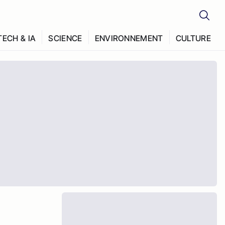
TECH & IA
SCIENCE
ENVIRONNEMENT
CULTURE