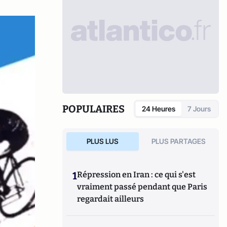
POPULAIRES
24 Heures
7 Jours
PLUS LUS
PLUS PARTAGES
1
Répression en Iran : ce qui s'est
vraiment passé pendant que Paris
regardait ailleurs