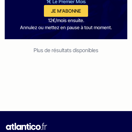
1€ Le Premier Mois
JE M'ABONNE
12€/mois ensuite.
Annulez ou mettez en pause à tout moment.
Plus de résultats disponibles