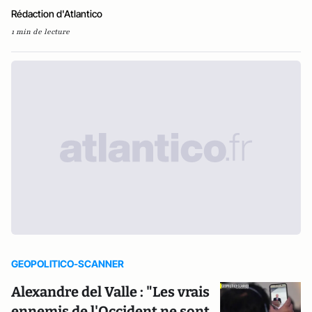
Rédaction d'Atlantico
1 min de lecture
GEOPOLITICO-SCANNER
Alexandre del Valle : "Les vrais
ennemis de l'Occident ne sont