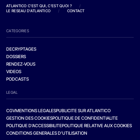
ATLANTICO C'EST QUI, C'EST QUOI ?
/
LE RESEAU D'ATLANTICO
/
CONTACT
CATEGORIES
DECRYPTAGES
DOSSIERS
RENDEZ-VOUS
VIDEOS
PODCASTS
LEGAL
CGV
MENTIONS LEGALES
PUBLICITE SUR ATLANTICO
GESTION DES COOKIES
POLITIQUE DE CONFIDENTIALITE
POLITIQUE D’ACCESSIBILITE
POLITIQUE RELATIVE AUX COOKIES
CONDITIONS GENERALES D’UTILISATION