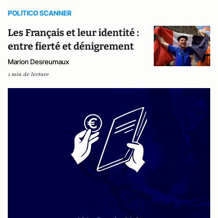
POLITICO SCANNER
Les Français et leur identité :
entre fierté et dénigrement
Marion Desreumaux
1 min de lecture