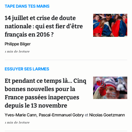
TAPE DANS TES MAINS
14 juillet et crise de doute
nationale : qui est fier d’être
français en 2016 ?
Philippe Bilger
1 min de lecture
ESSUYER SES LARMES
Et pendant ce temps là… Cinq
bonnes nouvelles pour la
France passées inaperçues
depuis le 13 novembre
Yves-Marie Cann
,
Pascal-Emmanuel Gobry
et
Nicolas Goetzmann
1 min de lecture