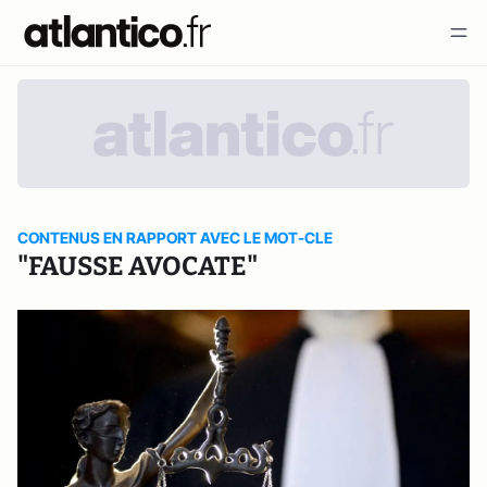
CONTENUS EN RAPPORT AVEC LE MOT-CLE
"FAUSSE AVOCATE"