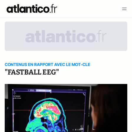
CONTENUS EN RAPPORT AVEC LE MOT-CLE
"FASTBALL EEG"