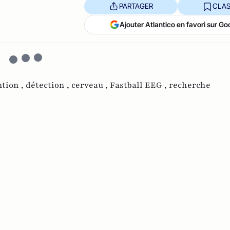
PARTAGER
CLAS
Ajouter Atlantico en favori sur Go
tion ,
détection ,
cerveau ,
Fastball EEG ,
recherche