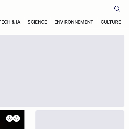
TECH & IA
SCIENCE
ENVIRONNEMENT
CULTURE