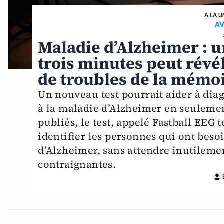
A LA U
AV
Maladie d’Alzheimer : u
trois minutes peut révél
de troubles de la mémo
Un nouveau test pourrait aider à dia
à la maladie d’Alzheimer en seulemen
publiés, le test, appelé Fastball EEG 
identifier les personnes qui ont bes
d’Alzheimer, sans attendre inutileme
contraignantes.