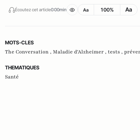
Aa
100%
Écoutez cet article
0:00min
Aa
MOTS-CLES
The Conversation ,
Maladie d'Alzheimer ,
tests ,
préven
THEMATIQUES
Santé