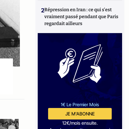
2
Répression en Iran : ce qui s'est
vraiment passé pendant que Paris
regardait ailleurs
1€ Le Premier Mois
JE M'ABONNE
12€/mois ensuite.