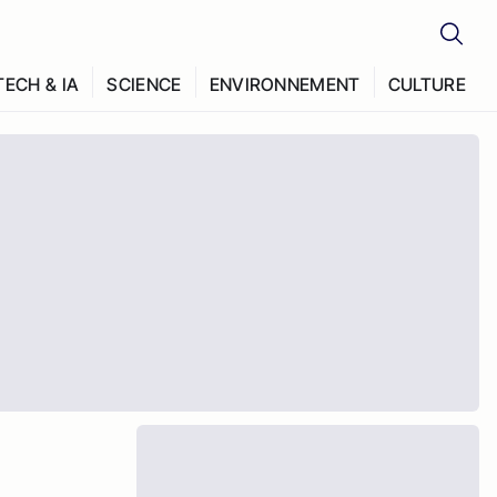
TECH & IA
SCIENCE
ENVIRONNEMENT
CULTURE