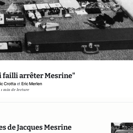
 failli arrêter Mesrine"
ic Crotta
et
Eric Merlen
1 min de lecture
res de Jacques Mesrine