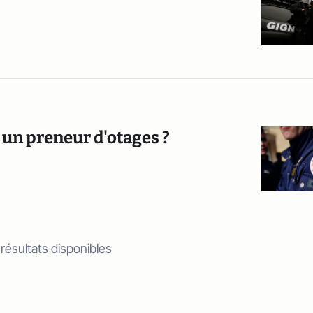
 un preneur d'otages ?
 résultats disponibles