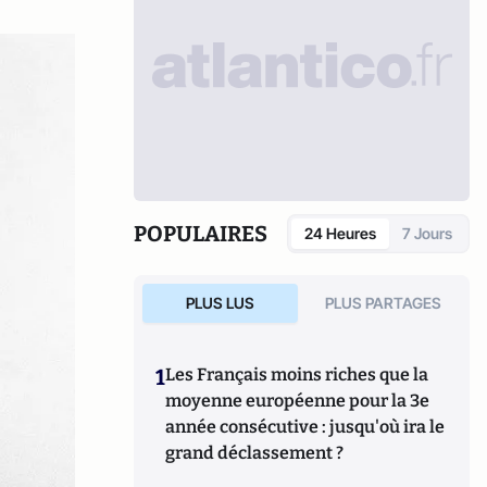
POPULAIRES
24 Heures
7 Jours
PLUS LUS
PLUS PARTAGES
1
Les Français moins riches que la
moyenne européenne pour la 3e
année consécutive : jusqu'où ira le
grand déclassement ?