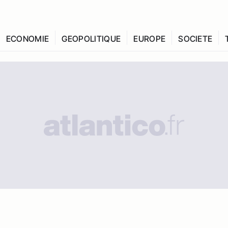
ECONOMIE
GEOPOLITIQUE
EUROPE
SOCIETE