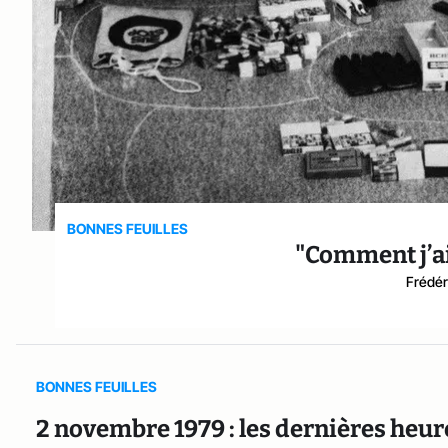
BONNES FEUILLES
"Comment j’ai
Frédér
BONNES FEUILLES
2 novembre 1979 : les dernières heu