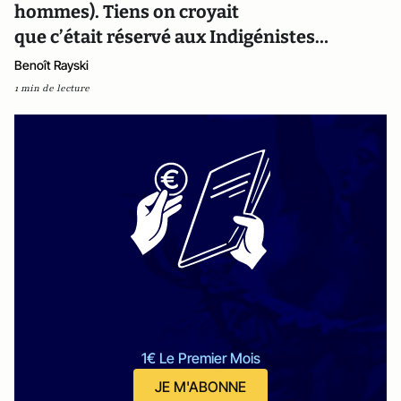
hommes). Tiens on croyait
que c’était réservé aux Indigénistes…
Benoît Rayski
1 min de lecture
1€ Le Premier Mois
JE M'ABONNE