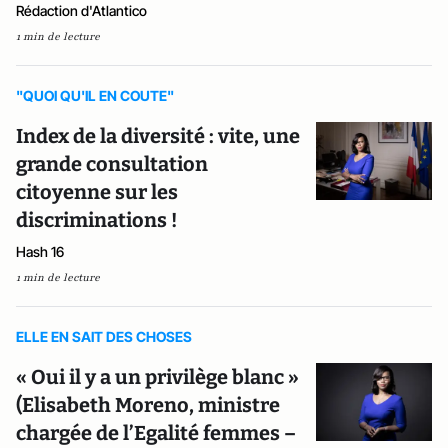
Rédaction d'Atlantico
1 min de lecture
"QUOI QU'IL EN COUTE"
Index de la diversité : vite, une
grande consultation
citoyenne sur les
discriminations !
Hash 16
1 min de lecture
ELLE EN SAIT DES CHOSES
« Oui il y a un privilège blanc »
(Elisabeth Moreno, ministre
chargée de l’Egalité femmes –