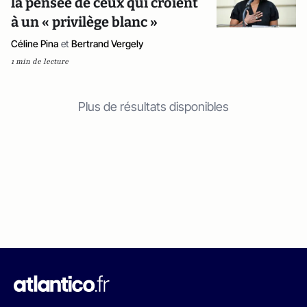
la pensée de ceux qui croient
à un « privilège blanc »
Céline Pina
et
Bertrand Vergely
1 min de lecture
Plus de résultats disponibles