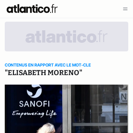
CONTENUS EN RAPPORT AVEC LE MOT-CLE
"ELISABETH MORENO"