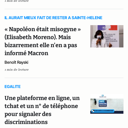
1 min de lecture
IL AURAIT MIEUX FAIT DE RESTER A SAINTE-HELENE
« Napoléon était misogyne »
(Elisabeth Moreno). Mais
bizarrement elle n’en a pas
informé Macron
Benoît Rayski
1 min de lecture
EGALITE
Une plateforme en ligne, un
tchat et un n° de téléphone
pour signaler des
discriminations