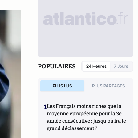
POPULAIRES
24 Heures
7 Jours
PLUS LUS
PLUS PARTAGES
1
Les Français moins riches que la
moyenne européenne pour la 3e
année consécutive : jusqu'où ira le
grand déclassement ?