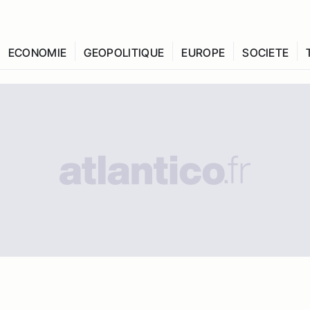
ECONOMIE
GEOPOLITIQUE
EUROPE
SOCIETE