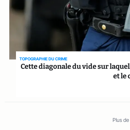
TOPOGRAPHIE DU CRIME
Cette diagonale du vide sur laquel
et le
Plus de