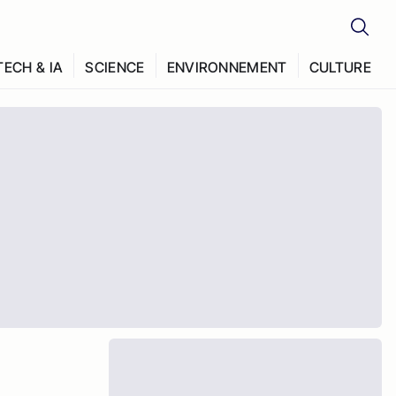
TECH & IA
SCIENCE
ENVIRONNEMENT
CULTURE