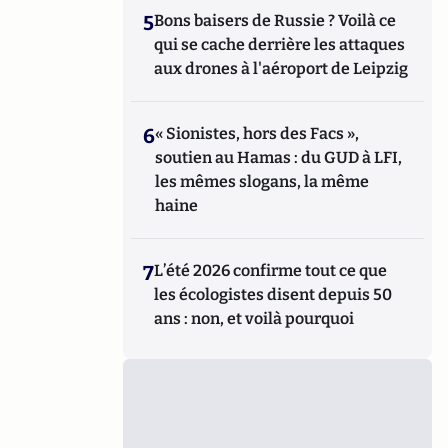
5
Bons baisers de Russie ? Voilà ce
qui se cache derrière les attaques
aux drones à l'aéroport de Leipzig
6
« Sionistes, hors des Facs »,
soutien au Hamas : du GUD à LFI,
les mêmes slogans, la même
haine
7
L’été 2026 confirme tout ce que
les écologistes disent depuis 50
ans : non, et voilà pourquoi