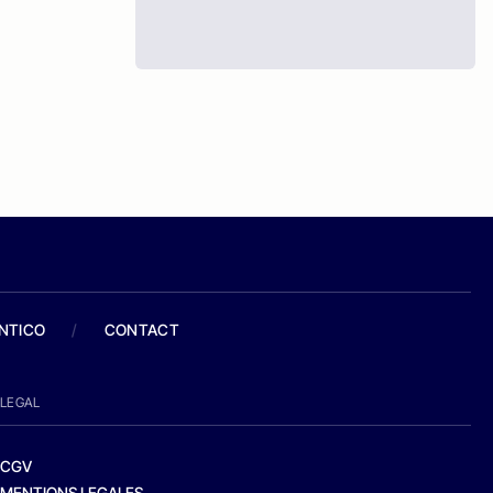
ANTICO
/
CONTACT
LEGAL
CGV
MENTIONS LEGALES