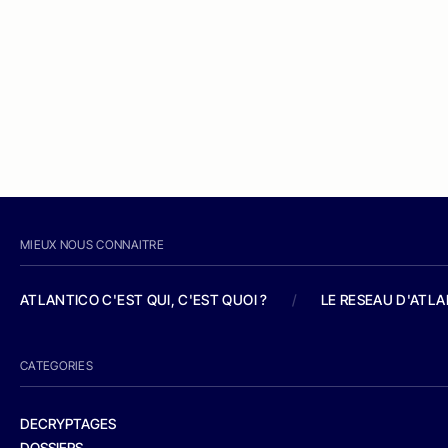
MIEUX NOUS CONNAITRE
ATLANTICO C'EST QUI, C'EST QUOI ?
/
LE RESEAU D'ATL
CATEGORIES
DECRYPTAGES
DOSSIERS