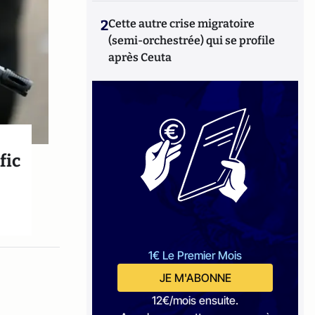
2
Cette autre crise migratoire
(semi-orchestrée) qui se profile
après Ceuta
fic
1€ Le Premier Mois
JE M'ABONNE
12€/mois ensuite.