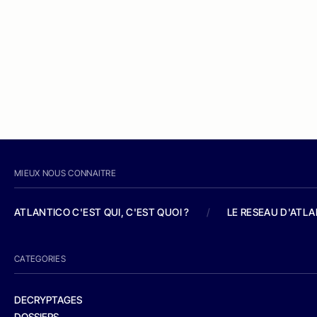
MIEUX NOUS CONNAITRE
ATLANTICO C'EST QUI, C'EST QUOI ?
/
LE RESEAU D'ATL
CATEGORIES
DECRYPTAGES
DOSSIERS