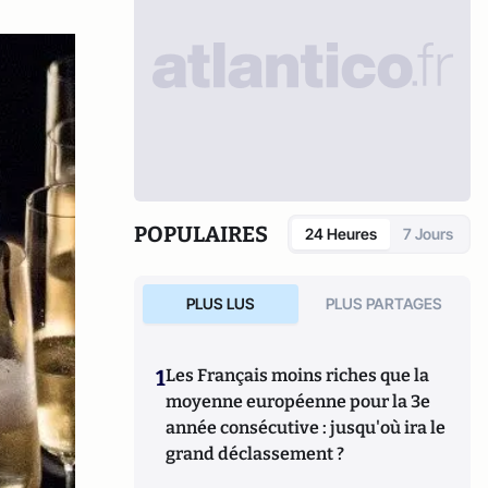
POPULAIRES
24 Heures
7 Jours
PLUS LUS
PLUS PARTAGES
1
Les Français moins riches que la
moyenne européenne pour la 3e
année consécutive : jusqu'où ira le
grand déclassement ?