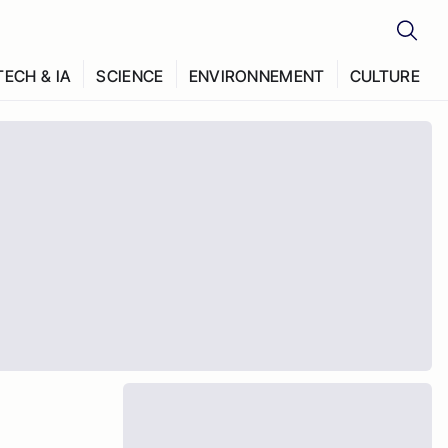
TECH & IA
SCIENCE
ENVIRONNEMENT
CULTURE