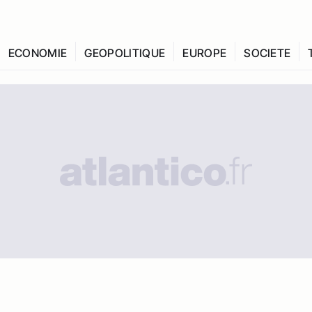
ECONOMIE
GEOPOLITIQUE
EUROPE
SOCIETE