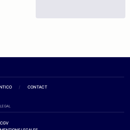
ANTICO
/
CONTACT
LEGAL
CGV
MENTIONS LEGALES