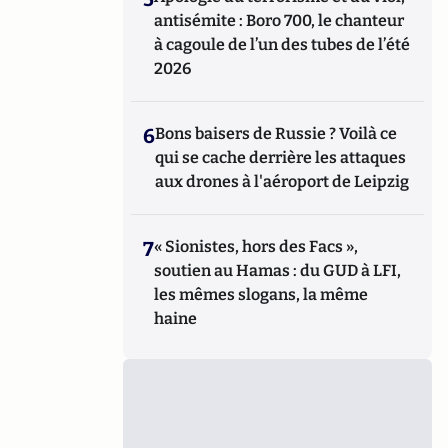
antisémite : Boro 700, le chanteur
à cagoule de l’un des tubes de l’été
2026
6
Bons baisers de Russie ? Voilà ce
qui se cache derrière les attaques
aux drones à l'aéroport de Leipzig
7
« Sionistes, hors des Facs »,
soutien au Hamas : du GUD à LFI,
les mêmes slogans, la même
haine