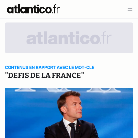
CONTENUS EN RAPPORT AVEC LE MOT-CLE
"DEFIS DE LA FRANCE"