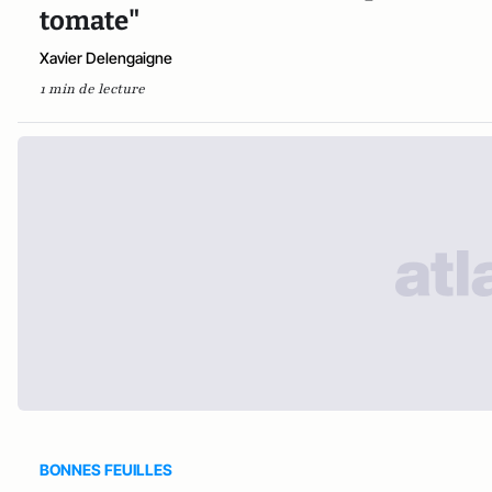
tomate"
Xavier Delengaigne
1 min de lecture
BONNES FEUILLES