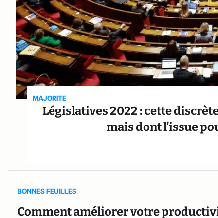
MAJORITE
Législatives 2022 : cette discrèt
mais dont l’issue po
BONNES FEUILLES
Comment améliorer votre productivité