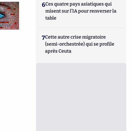
6
Ces quatre pays asiatiques qui
misent sur l’IA pour renverser la
table
7
Cette autre crise migratoire
(semi-orchestrée) qui se profile
après Ceuta