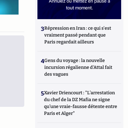
Annulez ou mettez en pause à
tout moment.
3
Répression en Iran : ce qui s'est
vraiment passé pendant que
Paris regardait ailleurs
4
Gens du voyage : la nouvelle
incursion régalienne d'Attal fait
des vagues
5
Xavier Driencourt : "L’arrestation
du chef de la DZ Mafia ne signe
qu’une vraie-fausse détente entre
Paris et Alger"