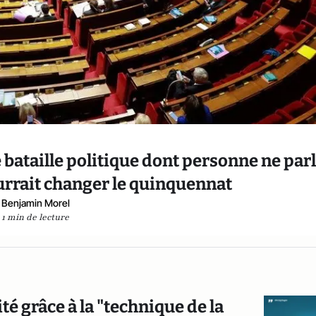
e bataille politique dont personne ne par
urrait changer le quinquennat
Benjamin Morel
1 min de lecture
 grâce à la "technique de la