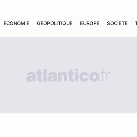
ECONOMIE
GEOPOLITIQUE
EUROPE
SOCIETE