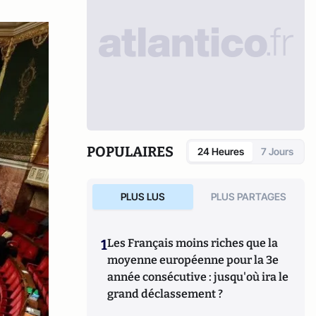
POPULAIRES
24 Heures
7 Jours
PLUS LUS
PLUS PARTAGES
1
Les Français moins riches que la
moyenne européenne pour la 3e
année consécutive : jusqu'où ira le
grand déclassement ?