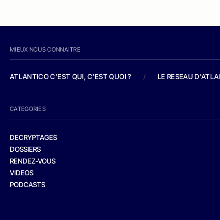
MIEUX NOUS CONNAITRE
ATLANTICO C'EST QUI, C'EST QUOI ?
/
LE RESEAU D'ATL
CATEGORIES
DECRYPTAGES
DOSSIERS
RENDEZ-VOUS
VIDEOS
PODCASTS