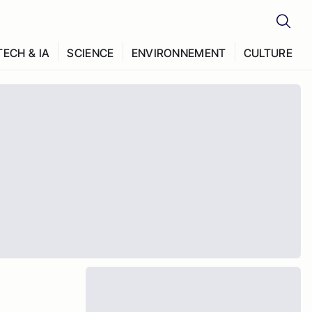
TECH & IA
SCIENCE
ENVIRONNEMENT
CULTURE