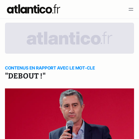
CONTENUS EN RAPPORT AVEC LE MOT-CLE
"DEBOUT !"