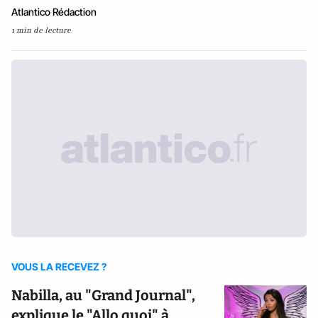
Atlantico Rédaction
1 min de lecture
VOUS LA RECEVEZ ?
Nabilla, au "Grand Journal",
explique le "Allo quoi" à