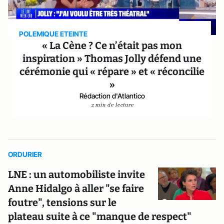
POLEMIQUE ETEINTE
« La Cène ? Ce n’était pas mon
inspiration » Thomas Jolly défend une
cérémonie qui « répare » et « réconcilie
»
Rédaction d'Atlantico
2 min de lecture
ORDURIER
LNE : un automobiliste invite
Anne Hidalgo à aller "se faire
foutre", tensions sur le
plateau suite à ce "manque de respect"