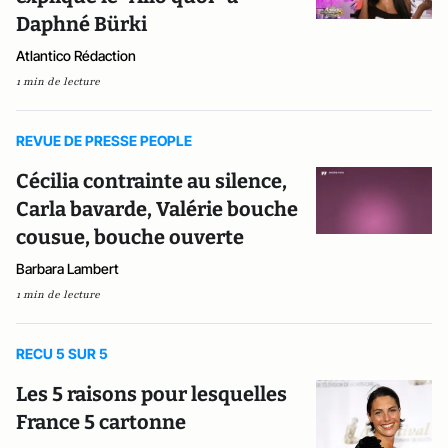
Daphné Bürki
Atlantico Rédaction
1 min de lecture
REVUE DE PRESSE PEOPLE
Cécilia contrainte au silence,
Carla bavarde, Valérie bouche
cousue, bouche ouverte
Barbara Lambert
1 min de lecture
RECU 5 SUR 5
Les 5 raisons pour lesquelles
France 5 cartonne