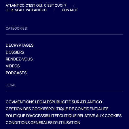
ATLANTICO C'EST QUI, C'EST QUOI ?
/
LE RESEAU D'ATLANTICO
/
CONTACT
CATEGORIES
DECRYPTAGES
DOSSIERS
RENDEZ-VOUS
VIDEOS
PODCASTS
LEGAL
CGV
MENTIONS LEGALES
PUBLICITE SUR ATLANTICO
GESTION DES COOKIES
POLITIQUE DE CONFIDENTIALITE
POLITIQUE D’ACCESSIBILITE
POLITIQUE RELATIVE AUX COOKIES
CONDITIONS GENERALES D’UTILISATION