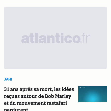
JAH!
31 ans après sa mort, les idées
reçues autour de Bob Marley
et du mouvement rastafari
perdurent