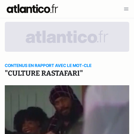
CONTENUS EN RAPPORT AVEC LE MOT-CLE
"CULTURE RASTAFARI"