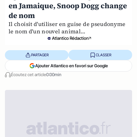
en Jamaique, Snoop Dogg change
de nom
Il choisit d'utiliser en guise de pseudonyme
le nom d'un nouvel animal…
Atlantico Rédaction
PARTAGER
CLASSER
Ajouter Atlantico en favori sur Google
Écoutez cet article
0:00min