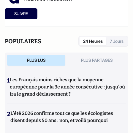
SUIVRE
POPULAIRES
24 Heures
7 Jours
PLUS LUS
PLUS PARTAGES
1
Les Français moins riches que la moyenne
européenne pour la 3e année consécutive : jusqu'où
ira le grand déclassement ?
2
L’été 2026 confirme tout ce que les écologistes
disent depuis 50 ans : non, et voilà pourquoi