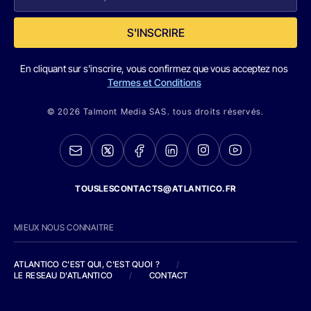
S'INSCRIRE
En cliquant sur s'inscrire, vous confirmez que vous acceptez nos
Termes et Conditions
© 2026 Talmont Media SAS. tous droits réservés.
TOUSLESCONTACTS@ATLANTICO.FR
MIEUX NOUS CONNAITRE
ATLANTICO C'EST QUI, C'EST QUOI ?
/
LE RESEAU D'ATLANTICO
/
CONTACT