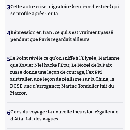
3
Cette autre crise migratoire (semi-orchestrée) qui
se profile après Ceuta
4
Répression en Iran : ce qui s'est vraiment passé
pendant que Paris regardait ailleurs
5
Le Point révèle ce qu'on sniffe à l'Elysée, Marianne
que Xavier Niel hacke l'Etat; Le Nobel de la Paix
russe donne une leçon de courage, l'ex PM
australien une leçon de réalisme sur la Chine, la
DGSE une d'arrogance; Marine Tondelier fait du
Macron
6
Gens du voyage : la nouvelle incursion régalienne
d'Attal fait des vagues