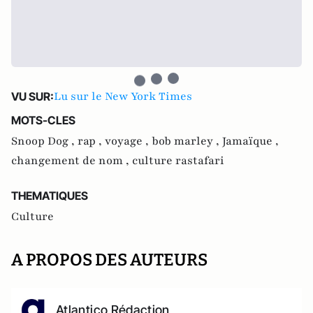
Lu sur le New York Times
VU SUR:
MOTS-CLES
Snoop Dog ,
rap ,
voyage ,
bob marley ,
Jamaïque ,
changement de nom ,
culture rastafari
THEMATIQUES
Culture
A PROPOS DES AUTEURS
Atlantico Rédaction