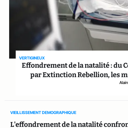
VERTIGINEUX
Effondrement de la natalité : du 
par Extinction Rebellion, les m
Alai
VIEILLISSEMENT DEMOGRAPHIQUE
L'effondrement de la natalité confro