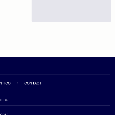
ANTICO
/
CONTACT
LEGAL
CGV