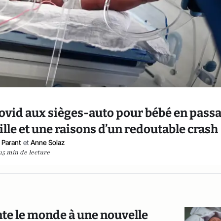
Covid aux sièges-auto pour bébé en pass
ille et une raisons d’un redoutable crash
n Parant
et
Anne Solaz
15 min de lecture
nte le monde à une nouvelle