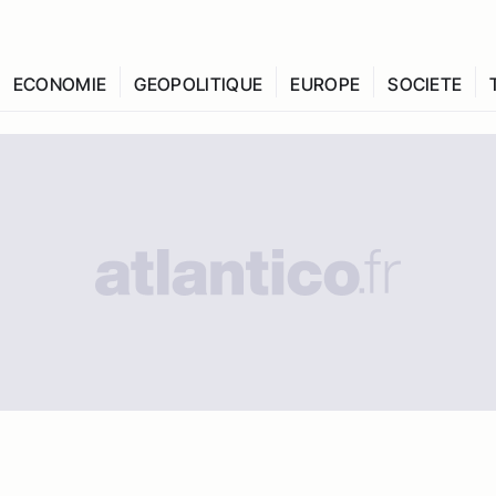
ECONOMIE
GEOPOLITIQUE
EUROPE
SOCIETE