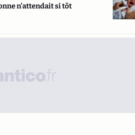
ne n’attendait si tôt