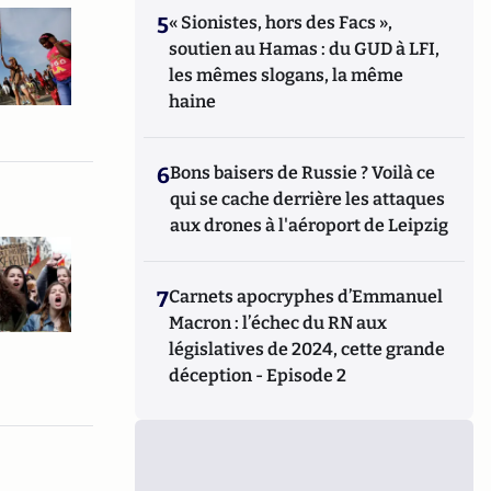
5
« Sionistes, hors des Facs »,
soutien au Hamas : du GUD à LFI,
les mêmes slogans, la même
haine
6
Bons baisers de Russie ? Voilà ce
qui se cache derrière les attaques
aux drones à l'aéroport de Leipzig
7
Carnets apocryphes d’Emmanuel
Macron : l’échec du RN aux
législatives de 2024, cette grande
déception - Episode 2