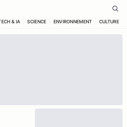
TECH & IA
SCIENCE
ENVIRONNEMENT
CULTURE