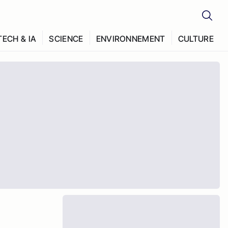
TECH & IA
SCIENCE
ENVIRONNEMENT
CULTURE