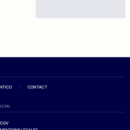
ANTICO
/
CONTACT
LEGAL
CGV
MENTIONS LEGALES