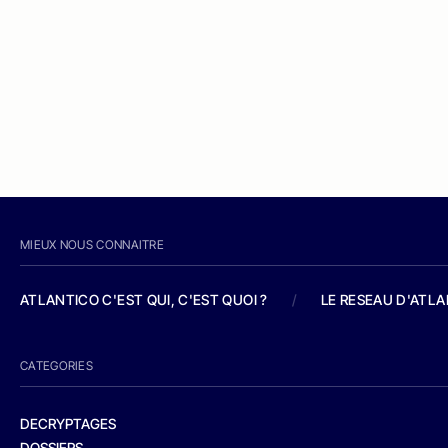
MIEUX NOUS CONNAITRE
ATLANTICO C'EST QUI, C'EST QUOI ?
/
LE RESEAU D'ATL
CATEGORIES
DECRYPTAGES
DOSSIERS