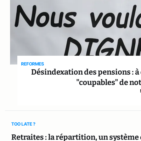
REFORMES
Désindexation des pensions : à 
"coupables" de not
TOO LATE ?
Retraites : la répartition, un systè