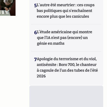
5
L'autre été meurtrier : ces coups
bas politiques qui s'enchaînent
encore plus que les canicules
6
L’étude américaine qui montre
que l’IA n’est pas (encore) un
génie en maths
7
Apologie du terrorisme et du viol,
antisémite : Boro 700, le chanteur
à cagoule de l’un des tubes de l’été
2026