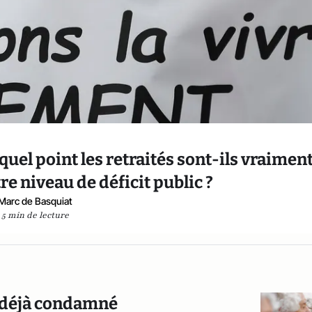
quel point les retraités sont-ils vraimen
re niveau de déficit public ?
Marc de Basquiat
5 min de lecture
me déjà condamné