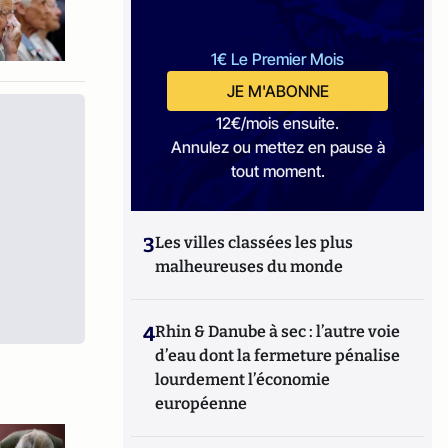
1€ Le Premier Mois
JE M'ABONNE
12€/mois ensuite.
Annulez ou mettez en pause à
tout moment.
3
Les villes classées les plus
malheureuses du monde
4
Rhin & Danube à sec : l’autre voie
d’eau dont la fermeture pénalise
lourdement l’économie
européenne