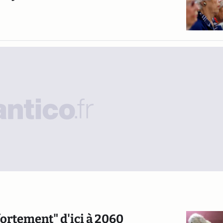
"fortement" d'ici à 2060