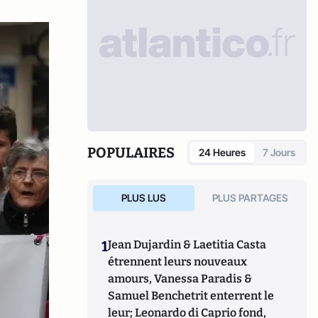
POPULAIRES
24 Heures
7 Jours
PLUS LUS
PLUS PARTAGES
1
Jean Dujardin & Laetitia Casta
étrennent leurs nouveaux
amours, Vanessa Paradis &
Samuel Benchetrit enterrent le
leur; Leonardo di Caprio fond,