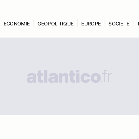
ECONOMIE
GEOPOLITIQUE
EUROPE
SOCIETE