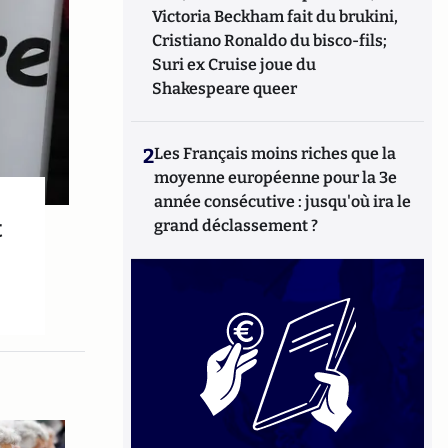
Victoria Beckham fait du brukini,
Cristiano Ronaldo du bisco-fils;
Suri ex Cruise joue du
Shakespeare queer
2
Les Français moins riches que la
moyenne européenne pour la 3e
année consécutive : jusqu'où ira le
t
grand déclassement ?