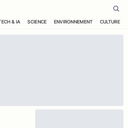
TECH & IA
SCIENCE
ENVIRONNEMENT
CULTURE