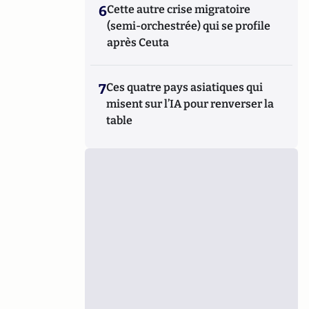
6
Cette autre crise migratoire
(semi-orchestrée) qui se profile
après Ceuta
7
Ces quatre pays asiatiques qui
misent sur l’IA pour renverser la
table