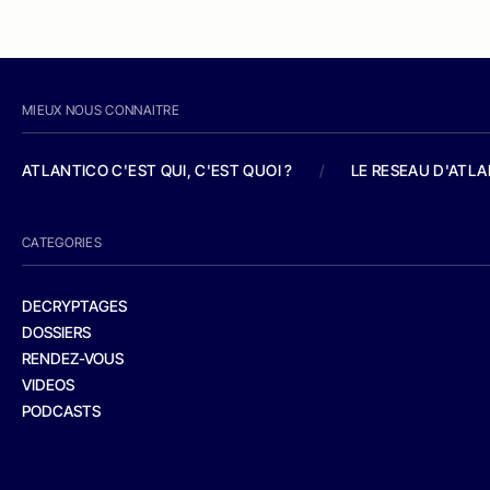
MIEUX NOUS CONNAITRE
ATLANTICO C'EST QUI, C'EST QUOI ?
/
LE RESEAU D'ATL
CATEGORIES
DECRYPTAGES
DOSSIERS
RENDEZ-VOUS
VIDEOS
PODCASTS