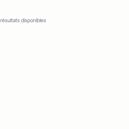
 résultats disponibles