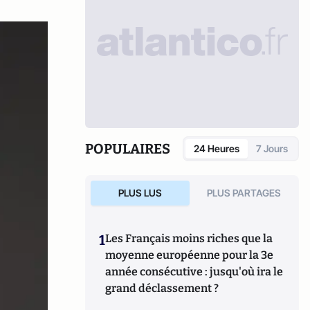
POPULAIRES
24 Heures
7 Jours
PLUS LUS
PLUS PARTAGES
1
Les Français moins riches que la
moyenne européenne pour la 3e
année consécutive : jusqu'où ira le
grand déclassement ?