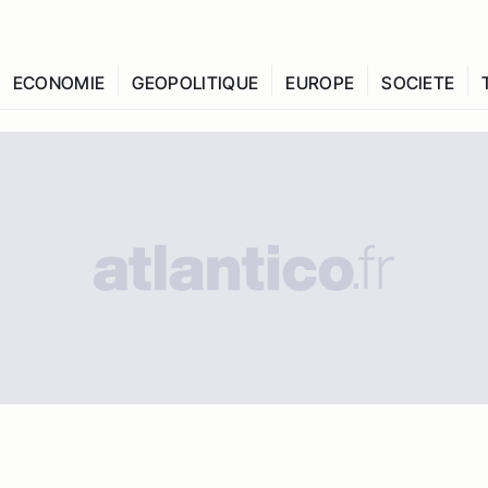
ECONOMIE
GEOPOLITIQUE
EUROPE
SOCIETE