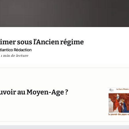
aimer sous l’Ancien régime
tlantico Rédaction
1 min de lecture
pouvoir au Moyen-Age ?