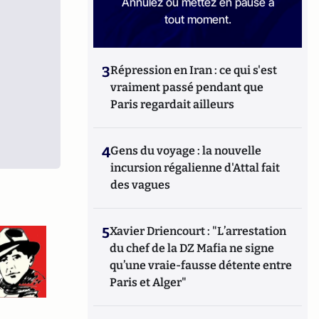
Annulez ou mettez en pause à
tout moment.
3
Répression en Iran : ce qui s'est
vraiment passé pendant que
Paris regardait ailleurs
4
Gens du voyage : la nouvelle
incursion régalienne d'Attal fait
des vagues
5
Xavier Driencourt : "L’arrestation
du chef de la DZ Mafia ne signe
qu’une vraie-fausse détente entre
Paris et Alger"