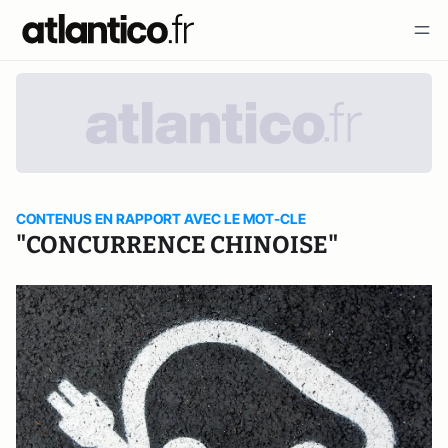
CONTENUS EN RAPPORT AVEC LE MOT-CLE
"CONCURRENCE CHINOISE"