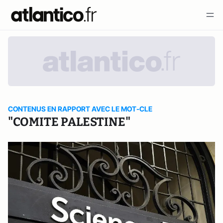
CONTENUS EN RAPPORT AVEC LE MOT-CLE
"COMITE PALESTINE"