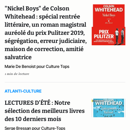
"Nickel Boys" de Colson
Whitehead : spécial rentrée
littéraire, un roman magistral
auréolé du prix Pulitzer 2019,
ségrégation, erreur judiciaire,
maison de correction, amitié
salvatrice
Marie De Benoist pour Culture Tops
1 min de lecture
ATLANTI-CULTURE
LECTURES D’ÉTÉ : Notre
sélection des meilleurs livres
des 10 derniers mois
Serge Bressan pour Culture-Tops