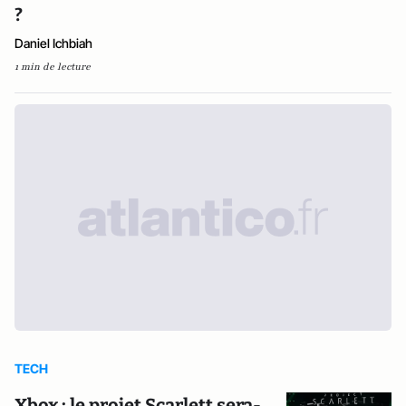
?
Daniel Ichbiah
1 min de lecture
TECH
Xbox : le projet Scarlett sera-