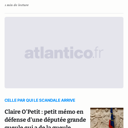
1 min de lecture
CELLE PAR QUI LE SCANDALE ARRIVE
Claire O'Petit : petit mémo en
défense d'une députée grande
gueule qui a de la gueule