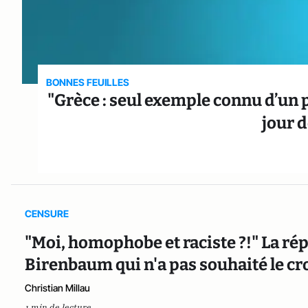
BONNES FEUILLES
"Grèce : seul exemple connu d’un 
jour d
CENSURE
"Moi, homophobe et raciste ?!" La ré
Birenbaum qui n'a pas souhaité le cr
Christian Millau
1 min de lecture