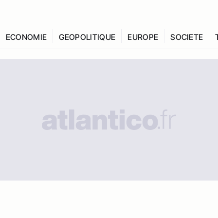
ECONOMIE
GEOPOLITIQUE
EUROPE
SOCIETE