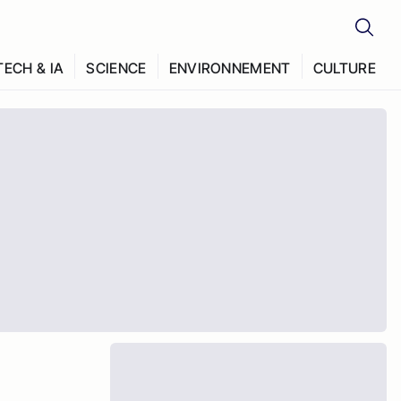
TECH & IA
SCIENCE
ENVIRONNEMENT
CULTURE