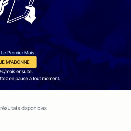
 Le Premier Mois
JE M'ABONNE
2€/mois ensuite.
ttez en pause à tout moment.
 résultats disponibles