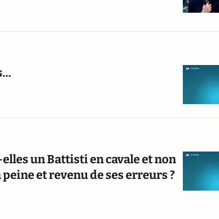
...
lles un Battisti en cavale et non
 peine et revenu de ses erreurs ?