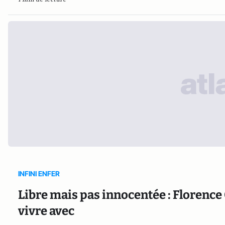
INFINI ENFER
Libre mais pas innocentée : Florence
vivre avec