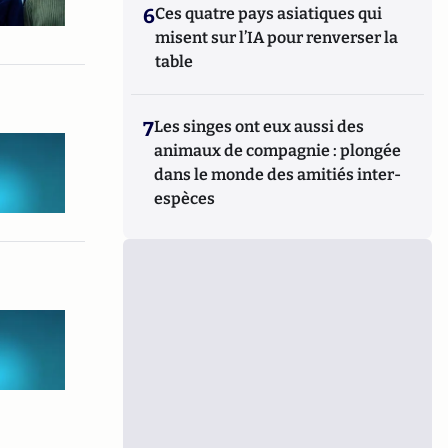
6
Ces quatre pays asiatiques qui
misent sur l’IA pour renverser la
table
7
Les singes ont eux aussi des
animaux de compagnie : plongée
dans le monde des amitiés inter-
espèces