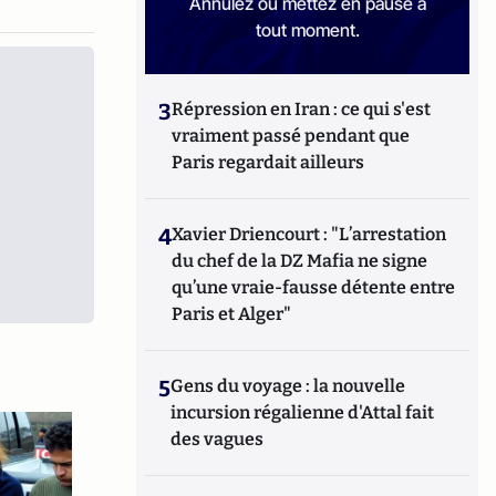
Annulez ou mettez en pause à
tout moment.
3
Répression en Iran : ce qui s'est
vraiment passé pendant que
Paris regardait ailleurs
4
Xavier Driencourt : "L’arrestation
du chef de la DZ Mafia ne signe
qu’une vraie-fausse détente entre
Paris et Alger"
5
Gens du voyage : la nouvelle
incursion régalienne d'Attal fait
des vagues