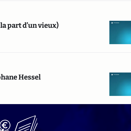
la part d’un vieux)
téphane Hessel