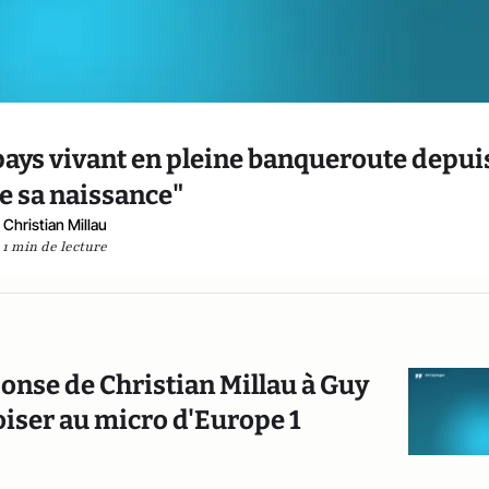
pays vivant en pleine banqueroute depuis
e sa naissance"
Christian Millau
1 min de lecture
ponse de Christian Millau à Guy
oiser au micro d'Europe 1