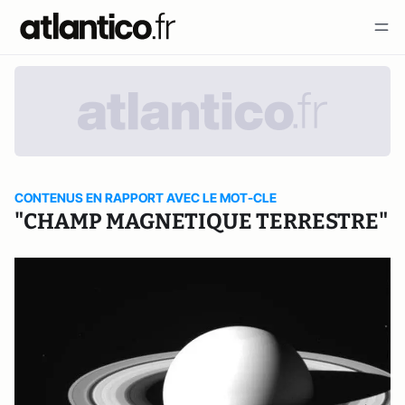
CONTENUS EN RAPPORT AVEC LE MOT-CLE
"CHAMP MAGNETIQUE TERRESTRE"