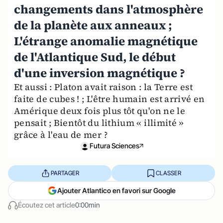
changements dans l'atmosphère
de la planète aux anneaux ;
L'étrange anomalie magnétique
de l'Atlantique Sud, le début
d'une inversion magnétique ?
Et aussi : Platon avait raison : la Terre est
faite de cubes ! ; L'être humain est arrivé en
Amérique deux fois plus tôt qu'on ne le
pensait ; Bientôt du lithium « illimité »
grâce à l'eau de mer ?
Futura Sciences
PARTAGER
CLASSER
Ajouter Atlantico en favori sur Google
Écoutez cet article
0:00min