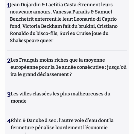
1
Jean Dujardin & Laetitia Casta étrennent leurs
nouveaux amours, Vanessa Paradis & Samuel
Benchetrit enterrent le leur; Leonardo di Caprio
fond, Victoria Beckham fait du brukini, Cristiano
Ronaldo du bisco-fils; Suri ex Cruise joue du
Shakespeare queer
2
Les Français moins riches que la moyenne
européenne pour la 3e année consécutive : jusqu'où
ira le grand déclassement ?
3
Les villes classées les plus malheureuses du
monde
4
Rhin & Danube à sec : l’autre voie d’eau dont la
fermeture pénalise lourdement l’économie