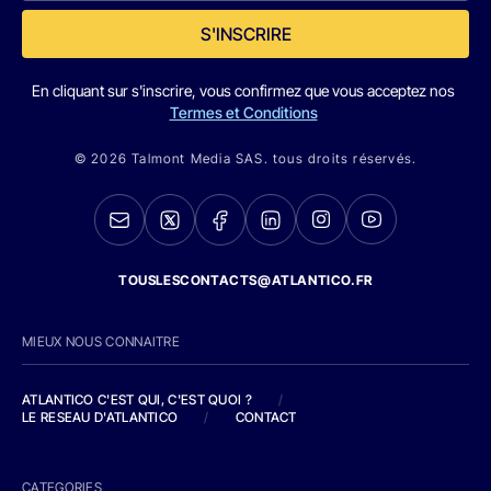
S'INSCRIRE
En cliquant sur s'inscrire, vous confirmez que vous acceptez nos
Termes et Conditions
© 2026 Talmont Media SAS. tous droits réservés.
TOUSLESCONTACTS@ATLANTICO.FR
MIEUX NOUS CONNAITRE
ATLANTICO C'EST QUI, C'EST QUOI ?
/
LE RESEAU D'ATLANTICO
/
CONTACT
CATEGORIES