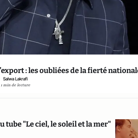
port : les oubliées de la fierté national
Salwa Lakrafi
1 min de lecture
tube "Le ciel, le soleil et la mer"