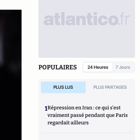
POPULAIRES
24 Heures
7 Jours
PLUS LUS
PLUS PARTAGES
1
Répression en Iran : ce qui s'est
vraiment passé pendant que Paris
regardait ailleurs