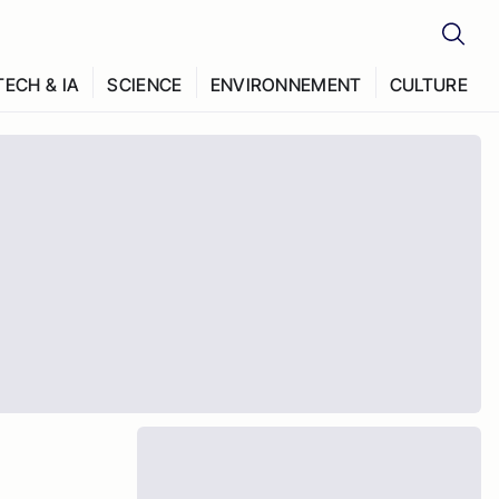
TECH & IA
SCIENCE
ENVIRONNEMENT
CULTURE