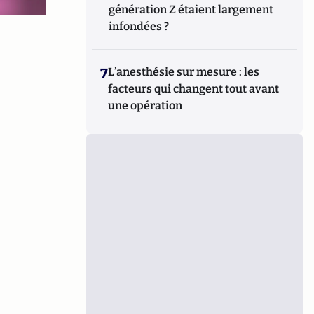
génération Z étaient largement
infondées ?
7
L’anesthésie sur mesure : les
facteurs qui changent tout avant
une opération