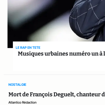
LE RAP EN TETE
Musiques urbaines numéro un à l’ex
NOSTALGIE
Mort de François Deguelt, chanteur du 
Atlantico Rédaction