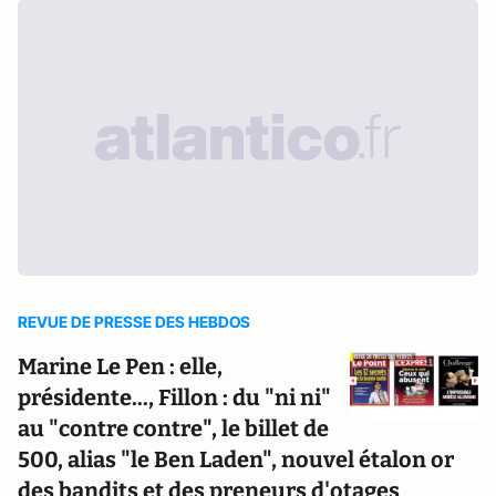
REVUE DE PRESSE DES HEBDOS
Marine Le Pen : elle,
présidente..., Fillon : du "ni ni"
au "contre contre", le billet de
500, alias "le Ben Laden", nouvel étalon or
des bandits et des preneurs d'otages