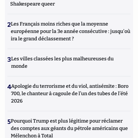
Shakespeare queer
2
Les Français moins riches que la moyenne
européenne pour la 3e année consécutive : jusqu'où
ira le grand déclassement ?
3
Les villes classées les plus malheureuses du
monde
4
Apologie du terrorisme et du viol, antisémite : Boro
700, le chanteur à cagoule de l’un des tubes de l’été
2026
5
Pourquoi Trump est plus légitime pour réclamer
des comptes aux géants du pétrole américains que
Mélenchon à Total