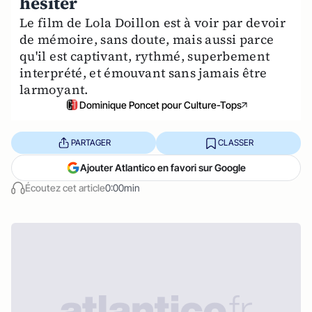
hésiter
Le film de Lola Doillon est à voir par devoir
de mémoire, sans doute, mais aussi parce
qu'il est captivant, rythmé, superbement
interprété, et émouvant sans jamais être
larmoyant.
Dominique Poncet pour Culture-Tops
PARTAGER
CLASSER
Ajouter Atlantico en favori sur Google
Écoutez cet article
0:00min