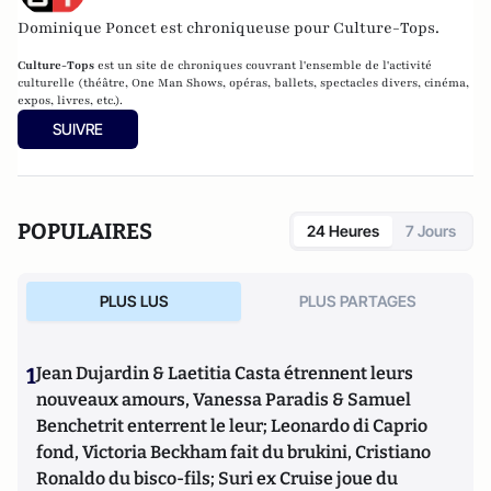
Dominique Poncet est chroniqueuse pour Culture-Tops.
Culture-Tops
est un site de chroniques couvrant l'ensemble de l'activité
culturelle (théâtre, One Man Shows, opéras, ballets, spectacles divers, cinéma,
expos, livres, etc.).
SUIVRE
POPULAIRES
24 Heures
7 Jours
PLUS LUS
PLUS PARTAGES
1
Jean Dujardin & Laetitia Casta étrennent leurs
nouveaux amours, Vanessa Paradis & Samuel
Benchetrit enterrent le leur; Leonardo di Caprio
fond, Victoria Beckham fait du brukini, Cristiano
Ronaldo du bisco-fils; Suri ex Cruise joue du