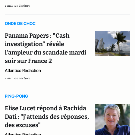
1 min de lecture
ONDE DE CHOC
Panama Papers : "Cash
investigation" révèle
l'ampleur du scandale mardi
soir sur France 2
Atlantico Rédaction
1 min de lecture
PING-PONG
Elise Lucet répond à Rachida
Dati : "j'attends des réponses,
des excuses"
Atlantico Rédaction